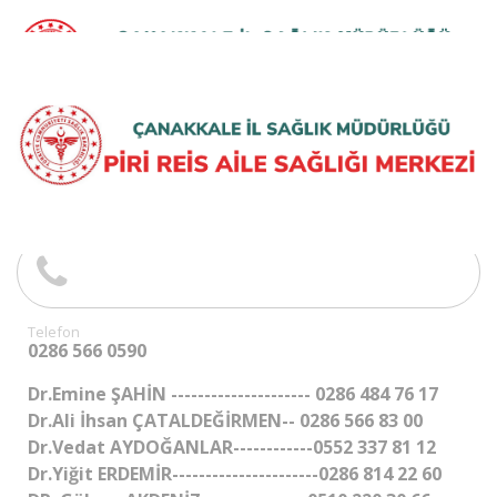
Telefon
0286 566 0590
Dr.Emine ŞAHİN --------------------- 0286 484 76 17
Dr.Ali İhsan ÇATALDEĞİRMEN-- 0286 566 83 00
Dr.Vedat AYDOĞANLAR------------0552 337 81 12
Dr.Yiğit ERDEMİR----------------------0286 814 22 60