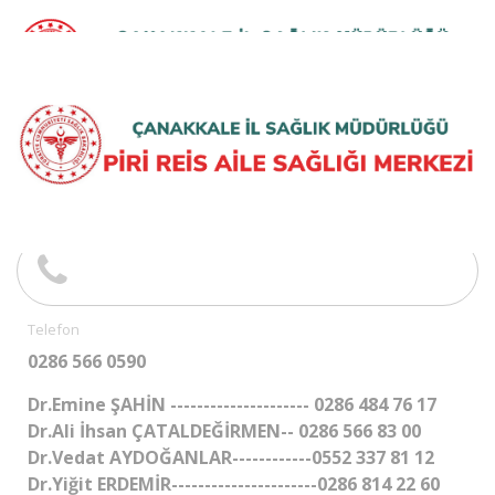
Telefon
0286 566 0590
Dr.Emine ŞAHİN --------------------- 0286 484 76 17
Dr.Ali İhsan ÇATALDEĞİRMEN-- 0286 566 83 00
Dr.Vedat AYDOĞANLAR------------0552 337 81 12
Dr.Yiğit ERDEMİR----------------------0286 814 22 60